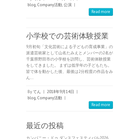
blog
,
Company活動
,
公演
|
Read more
小学校での芸術体験授業
9月初旬「文化芸術による子どもの育成事業」の
派遣芸術家として山名たみえとメンバーの2名が
千葉県野田市の小学校を訪問し、芸術体験授業
をしてきました。 まずは低学年の子どもたち。
皆で体を動かした後、最後は2分程度の作品をみ
ん…
By
てん
|
2018年9月14日
|
blog
,
Company活動
|
Read more
最近の投稿
カンパニー・ドゥ ダンスフェスティバル2026