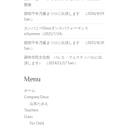
開催
国領千年乃藤まつりに出演します （2026/4/19
San.）
カンパニーDeuxダンスパフォーマンス
inSummer（2025/7/24）
国領千年乃藤まつりに出演します （2025/4/20
San.）
調布市民文化祭 バレエ・フェスティバルに出
演します♪ （2024/11/17 San.）
Menu
ホーム
Company Deux
山名たみえ
Teachers
Class
For Child